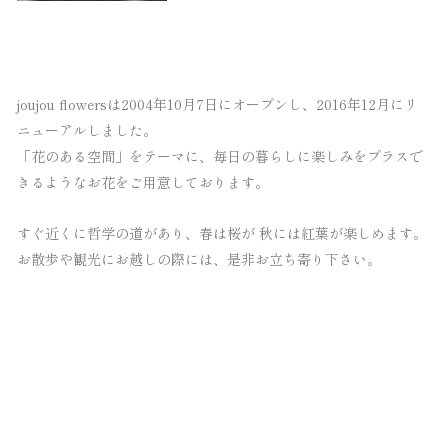
joujou flowersは2004年10月7日にオープンし、2016年12月にリ
ニューアルしました。
「花のある空間」をテーマに、毎日の暮らしに楽しみをプラスで
きるようなお花をご用意しております。
すぐ近くに哲学の道があり、春は桜が 秋には紅葉が楽しめます。
お散歩や観光にお越しの際には、是非お立ち寄り下さい。