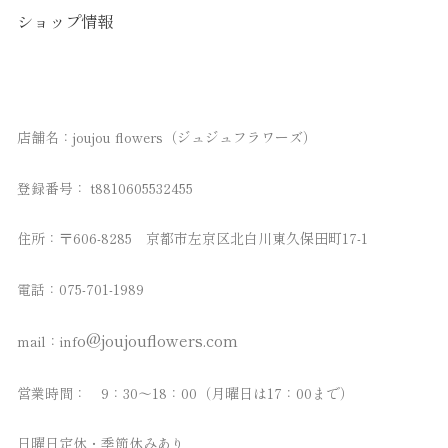
ショップ情報
店舗名：joujou flowers（ジュジュフラワーズ）
登録番号：
t8810605532455
住所：〒606-8285 京都市左京区北白川東久保田町17-1
電話：075-701-1989
o@joujouflowers.com
mail：
inf
営業時間： 9：30～18：00
（月曜日は17：00まで）
日曜日定休・季節休みあり