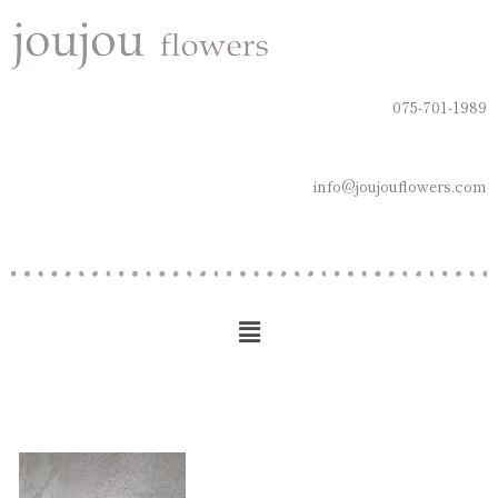
075-701-1989
info@joujouflowers.com